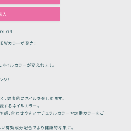
購入
COLOR
NEWカラーが発売！
にネイルカラーが変えれます。
ンジ！
く、健康的にネイルを楽しめます。
続するネイルカラー。
ヤ感、合わせやすいナチュラルカラーや定番カラーをご
しい有効成分配合でより健康的な爪に。