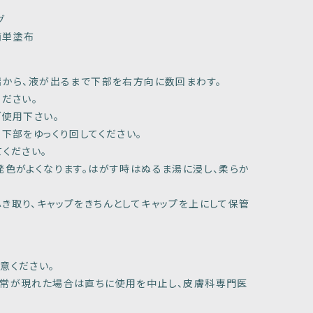
グ
簡単塗布
端から、液が出るまで下部を右方向に数回まわす。
ださい。
ご使用下さい。
下部をゆっくり回してください。
ください。
発色がよくなります。はがす時はぬるま湯に浸し、柔らか
き取り、キャップをきちんとしてキャップを上にして保管
意ください。
異常が現れた場合は直ちに使用を中止し、皮膚科専門医