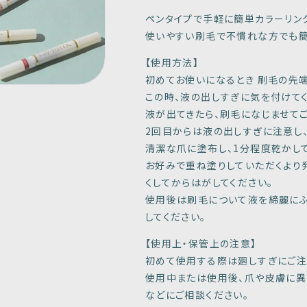
ペンタイプで手軽に簡単カラーリン
使いやすい刷毛で不慣れな方でも
【使用方法】
初めてお使いになるとき 刷毛の先
この時、液の出しすぎに気を付けてく
液が出てきたら、刷毛になじませて
2回目からは液の出しすぎに注意し、
清潔な爪に塗布し、1分程度乾かして
お好みで重ね塗りしていただくより
くしてからはがしてください。
使用後は刷毛について液を締麗にふ
してください。
【使用上・保管上の注意】
初めて使用する際は廻しすぎにご注
使用中または使用後、爪や皮膚に
などにご相談ください。