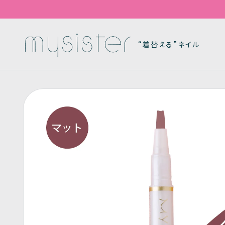
コンテンツに進む
“着替える”ネイル
商品情報にスキッ
プ