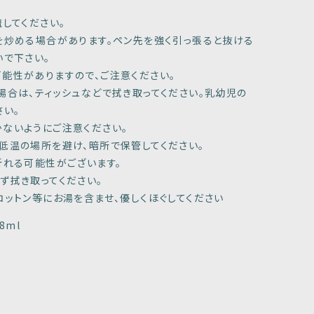
。
してください。
を炒める場合があります。ペン先を強く引っ張ると抜ける
いで下さい。
能性がありますので、ご注意ください。
場合は、ティッシュなどで拭き取ってください。乳幼児の
さい。
ないようにご注意ください。
低温の場所を避け、暗所で保管してください。
折れる可能性がございます。
ず拭き取ってください。
コットン等にお湯を含ませ、優しくほぐしてください
8ml