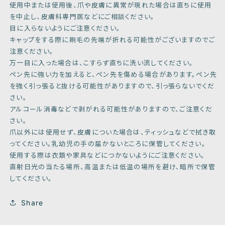
使用中または使用後、爪や皮膚に異常が現れた場合は直ちに使用
を中止し、皮膚科専門医などにご相談ください。
目に入らないようにご注意ください。
キャップをする際に刷毛の先端が折れる可能性がございますのでご
注意ください。
万一目に入った場合は、こすらず直ちに洗い流してください。
ペン先に強い力を加えると、ペン先を傷める場合があります。ペン先
を強く引っ張ると抜ける可能性がありますので、引っ張らないでくだ
さい。
アルコール消毒などで剥がれる可能性がありますので、ご注意くだ
さい。
爪以外には使用せず、皮膚についた場合は、ティッシュなどで拭き取
ってください。乳幼児の手の届かないところに保管してください。
使用する際は衣類や家具などにつかないようにご注意ください。
直射日光の当たる場所、高温または低温の場所を避け、暗所で保管
してください。
Share