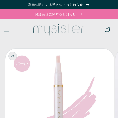
夏季休暇による発送休止のお知らせ
コンテンツに進む
発送業務に関するお知らせ
カ
ー
ト
商品情報にスキッ
プ