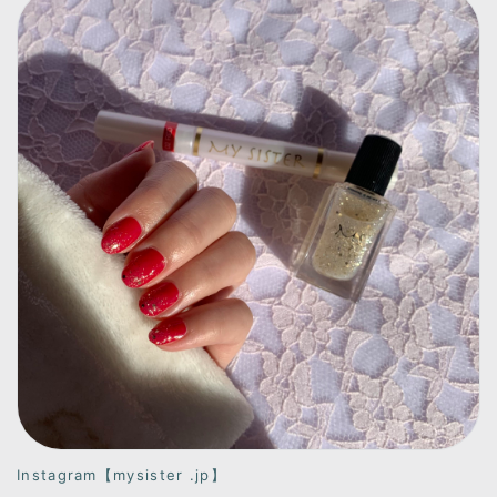
Instagram【mysister .jp】