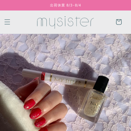
出荷休業 8/3-8/4
コンテンツに進む
カ
ー
ト